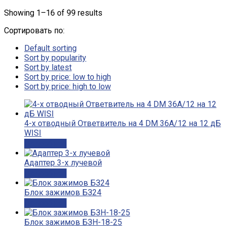
Showing 1–16 of 99 results
Сортировать по:
Default sorting
Sort by popularity
Sort by latest
Sort by price: low to high
Sort by price: high to low
4-х отводный Ответвитель на 4 DM 36A/12 на 12 дБ
WISI
Подробнее
Адаптер 3-х лучевой
Подробнее
Блок зажимов БЗ24
Подробнее
Блок зажимов БЗН-18-25