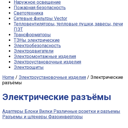
Наружное освещение
Пожарная безопасность
Светотехника
Сетевые фильтры Vector
Тепловентиляторы, тепловые пушки, завесы, печи
ПЭТ
Трансформаторы
ТЭНы электрические
Электробезопасность
Электродвигатели
Электромонтажные изделия
Электроустановочные изделия
Электрощиты
Home
/
Электроустановочные изделия
/ Электрические
разъёмы
Электрические разъёмы
Адаптеры
Блоки
Вилки
Различные розетки и разъемы
Разъемы и штекеры
Фазоинверторы