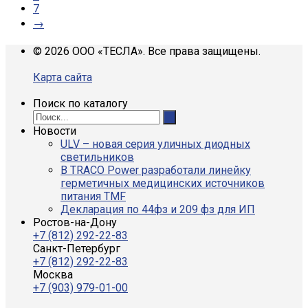
7
→
© 2026 ООО «ТЕСЛА». Все права защищены.
Карта сайта
Поиск по каталогу
Новости
ULV – новая серия уличных диодных
светильников
В TRACO Power разработали линейку
герметичных медицинских источников
питания TMF
Декларация по 44фз и 209 фз для ИП
Ростов-на-Дону
+7 (812) 292-22-83
Санкт-Петербург
+7 (812) 292-22-83
Москва
+7 (903) 979-01-00