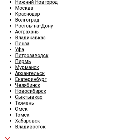
Нижний Новгород
Москва
Краснодар
Волгоград
Ростов-на-Дону
Астрахань
Владикавказ
Пенза
Уфа
Петрозаводск
Пермь
Мурманск
Архангельск
Екатеринбург
Челябинск
Новосибирск
Сыктывкар
Тюмень
Омск
Томск
Хабаровск
Владивосток