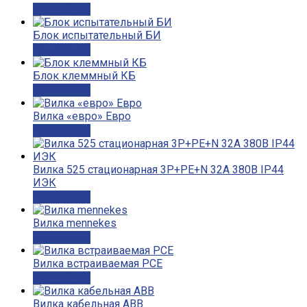
Подробнее
Блок испытательный БИ
Подробнее
Блок клеммный КБ
Подробнее
Вилка «евро» Евро
Подробнее
Вилка 525 стационарная 3Р+РЕ+N 32А 380В IP44
ИЭК
Подробнее
Вилка mennekes
Подробнее
Вилка встраиваемая PCE
Подробнее
Вилка кабельная ABB